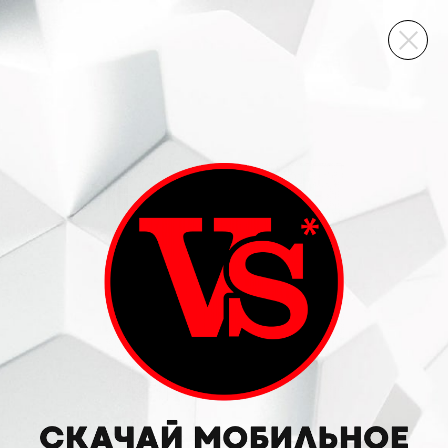
ВИННЫЙ СКЛАД