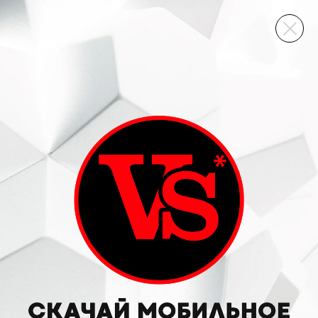
ВИННЫЙ СКЛАД