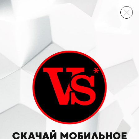
ВИННЫЙ СКЛАД