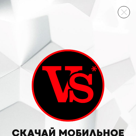
ВИННЫЙ СКЛАД