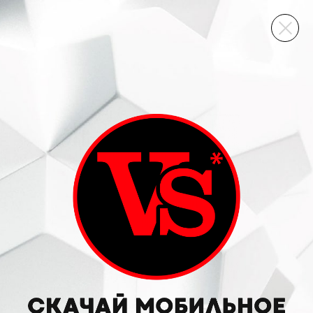
ВИННЫЙ СКЛАД