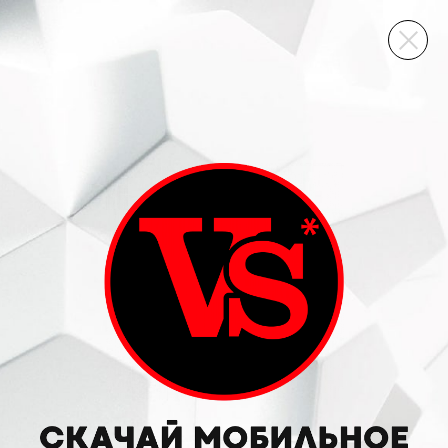
ВИННЫЙ СКЛАД