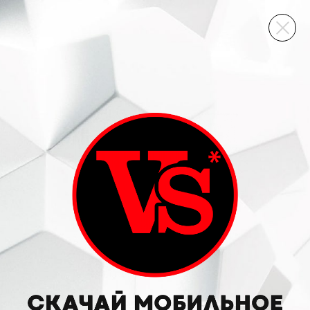
ВИННЫЙ СКЛАД