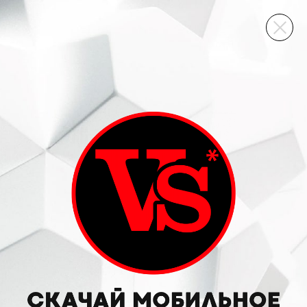
ВИННЫЙ СКЛАД