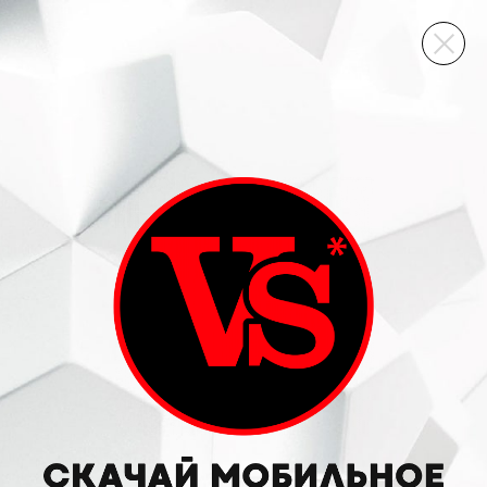
ВИННЫЙ СКЛАД