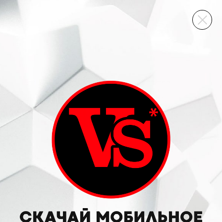
ВИННЫЙ СКЛАД