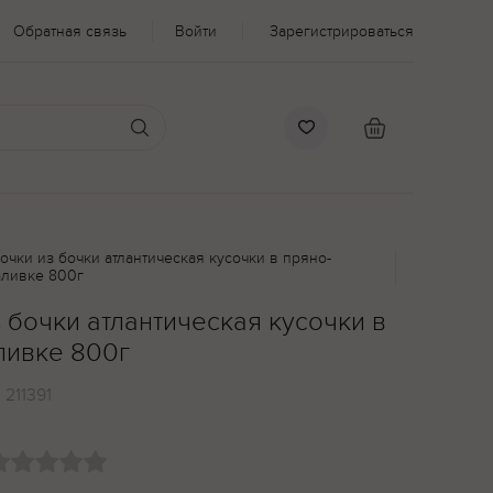
Обратная связь
Войти
Зарегистрироваться
очки из бочки атлантическая кусочки в пряно-
аливке 800г
 бочки атлантическая кусочки в
ливке 800г
:
211391