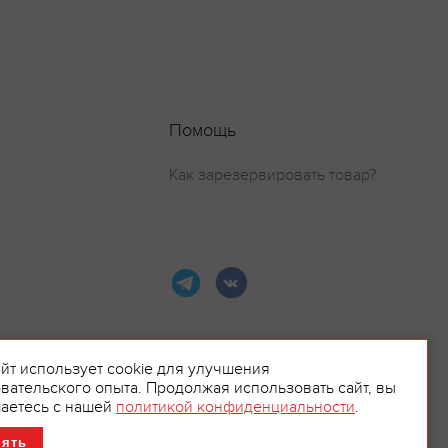
Помощь
Как зарезервировать товар?
айт использует cookie для улучшения
вательского опыта. Продолжая использовать сайт, вы
ламой.
аетесь с нашей
политикой конфиденциальности
.
нять