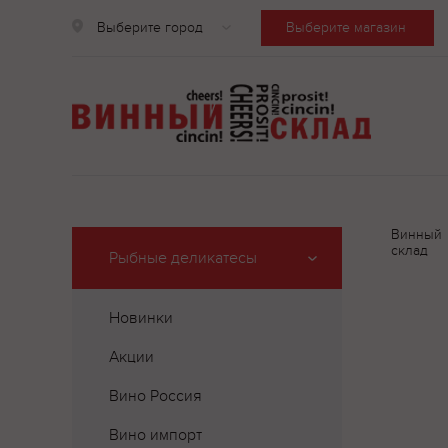
Выберите город
Выберите магазин
Винный
склад
Рыбные деликатесы
Новинки
Акции
Вино Россия
Вино импорт