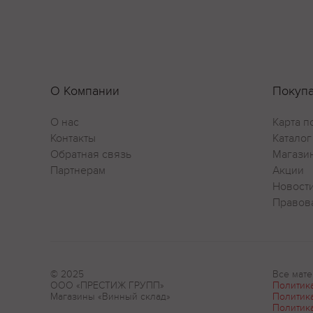
О Компании
Покуп
О нас
Карта п
Контакты
Каталог
Обратная связь
Магази
Партнерам
Акции
Новост
Правов
© 2025
Все мате
ООО «ПРЕСТИЖ ГРУПП»
Политик
Магазины «Винный склад»
Политик
Политик