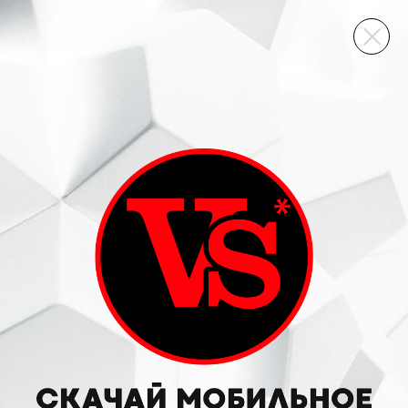
ВИННЫЙ СКЛАД