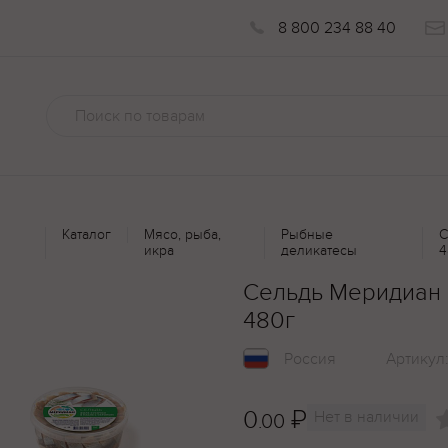
8 800 234 88 40
Каталог
Мясо, рыба,
Рыбные
С
икра
деликатесы
4
Сельдь Меридиан 
480г
Россия
Артикул
0
₽
Нет в наличии
.00