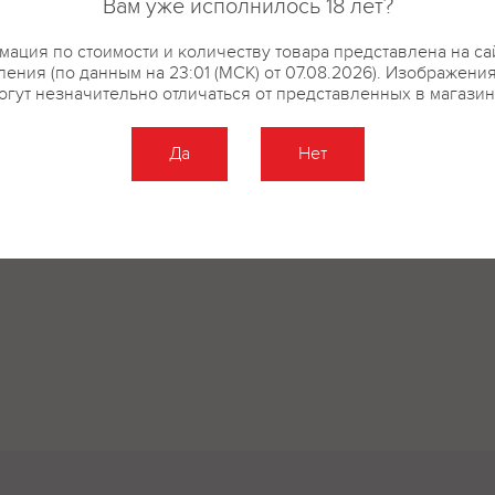
Вам уже исполнилось 18 лет?
ация по стоимости и количеству товара представлена на са
ения (по данным на 23:01 (МСК) от 07.08.2026). Изображени
огут незначительно отличаться от представленных в магазин
Да
Нет