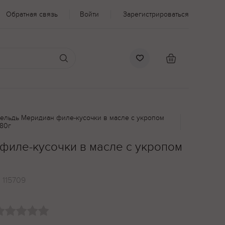
Обратная связь
Войти
Зарегистрироваться
ельдь Меридиан филе-кусочки в масле с укропом
80г
филе-кусочки в масле с укропом
:
115709