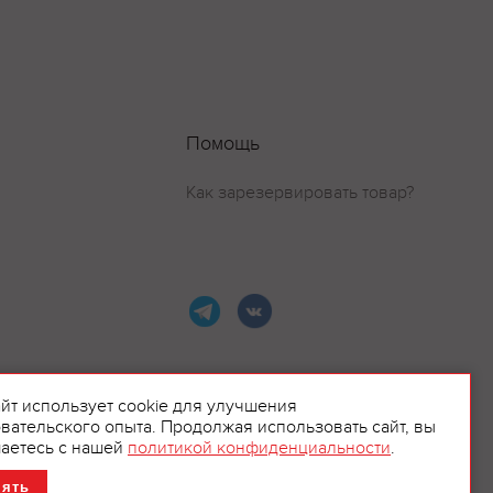
Помощь
Как зарезервировать товар?
айт использует cookie для улучшения
вательского опыта. Продолжая использовать сайт, вы
ламой.
аетесь с нашей
политикой конфиденциальности
.
нять