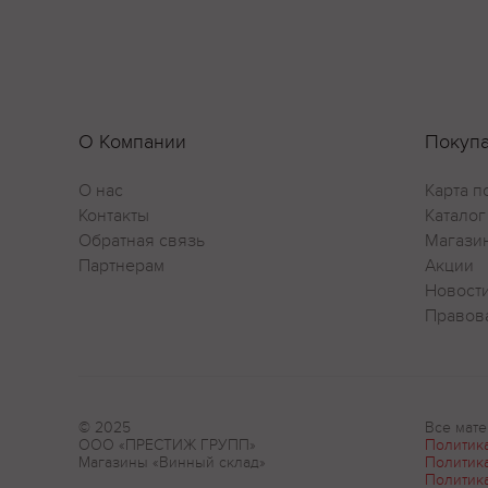
О Компании
Покуп
О нас
Карта п
Контакты
Каталог
Обратная связь
Магази
Партнерам
Акции
Новост
Правов
© 2025
Все мате
ООО «ПРЕСТИЖ ГРУПП»
Политик
Магазины «Винный склад»
Политик
Политик