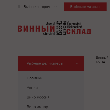
Выберите город
Выберите магазин
Винный
склад
Рыбные деликатесы
Новинки
Акции
Вино Россия
Вино импорт