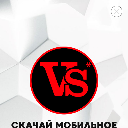
ВИННЫЙ СКЛАД