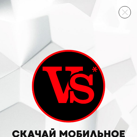
ВИННЫЙ СКЛАД