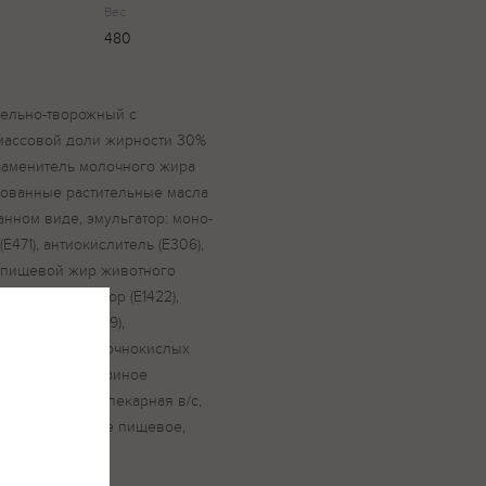
Вес
480
ительно-творожный с
массовой доли жирности 30%
заменитель молочного жира
ованные растительные масла
нном виде, эмульгатор: моно-
471), антиокислитель (Е306),
), пищевой жир животного
а, стабилизатор (Е1422),
плотнитель (Е509),
, закваска молочнокислых
Е202)), яйцо куриное
пшеничная хлебопекарная в/с,
ое, яйцо куриное пищевое,
вая.