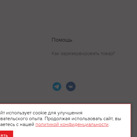
Помощь
Как зарезервировать товар?
айт использует cookie для улучшения
вательского опыта. Продолжая использовать сайт, вы
ламой.
аетесь с нашей
политикой конфиденциальности
.
нять