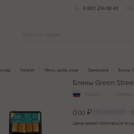
8 800 234 88 40
склад
Каталог
Мясо, рыба, икра
Заморозка
Блины G
Блины Green Stree
Россия
Артикул
0
₽
Нет в наличии
.00
Цена может отличаться от ц