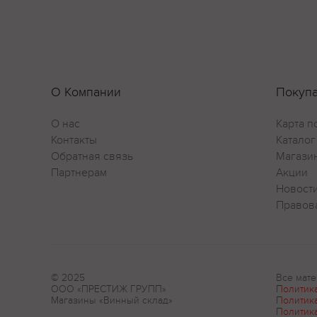
О Компании
Покуп
О нас
Карта п
Контакты
Каталог
Обратная связь
Магази
Партнерам
Акции
Новост
Правов
© 2025
Все мате
ООО «ПРЕСТИЖ ГРУПП»
Политик
Магазины «Винный склад»
Политик
Политик