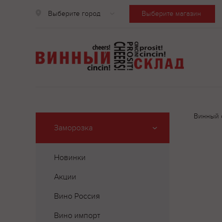
Выберите город
Выберите магазин
Винный 
Заморозка
Новинки
Акции
Вино Россия
Вино импорт