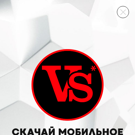
ВИННЫЙ СКЛАД