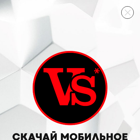
ВИННЫЙ СКЛАД