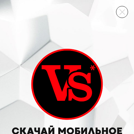
ВИННЫЙ СКЛАД