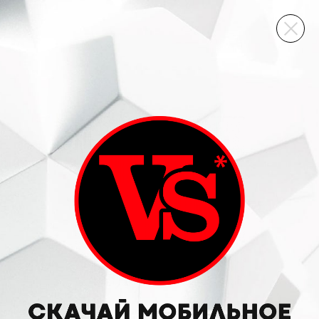
ВИННЫЙ СКЛАД