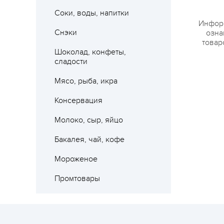
Соки, воды, напитки
Информ
Снэки
озна
товар
Шоколад, конфеты,
сладости
Мясо, рыба, икра
Консервация
Молоко, сыр, яйцо
Бакалея, чай, кофе
Мороженое
Промтовары