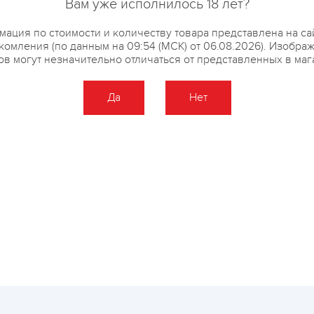
Вам уже исполнилось 18 лет?
ация по стоимости и количеству товара представлена на са
комления (по данным на 09:54 (МСК) от 06.08.2026). Изобра
ов могут незначительно отличаться от представленных в маг
Да
Нет