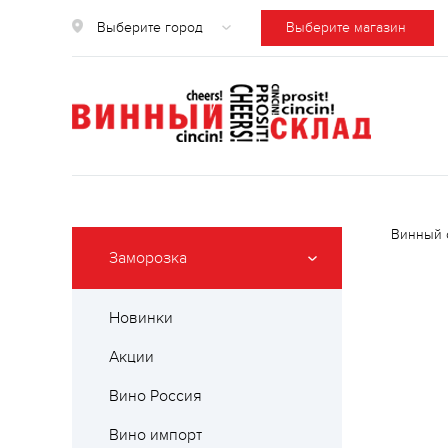
Выберите город
Выберите магазин
Винный 
Заморозка
Новинки
Акции
Вино Россия
Вино импорт