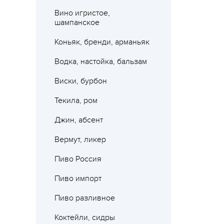
Вино игристое,
шампанское
Коньяк, бренди, арманьяк
Водка, настойка, бальзам
Виски, бурбон
Текила, ром
Джин, абсент
Вермут, ликер
Пиво Россия
Пиво импорт
Пиво разливное
Где 
Коктейли, сидры