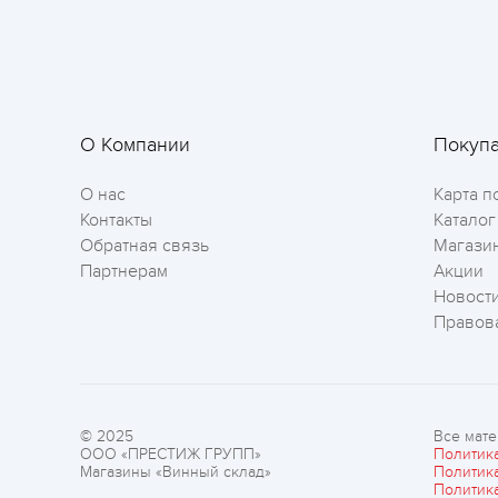
О Компании
Покуп
О нас
Карта п
Контакты
Каталог
Обратная связь
Магази
Партнерам
Акции
Новост
Правов
© 2025
Все мате
ООО «ПРЕСТИЖ ГРУПП»
Политик
Магазины «Винный склад»
Политик
Политик