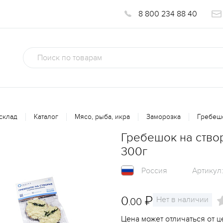
8 800 234 88 40
склад
Каталог
Мясо, рыба, икра
Заморозка
Гребешо
Гребешок на ство
300г
Россия
Артикул
0
₽
Нет в наличии
.00
Цена может отличаться от ц