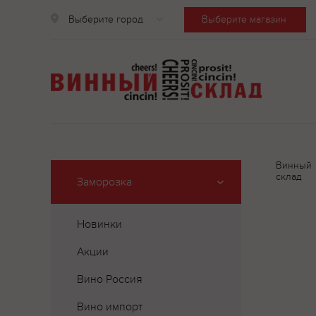
Выберите город
Выберите магазин
Винный
склад
Заморозка
Новинки
Акции
Вино Россия
Вино импорт