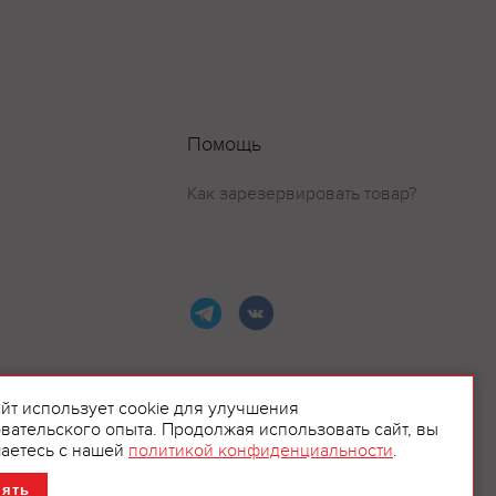
Помощь
Как зарезервировать товар?
айт использует cookie для улучшения
вательского опыта. Продолжая использовать сайт, вы
ламой.
аетесь с нашей
политикой конфиденциальности
.
нять