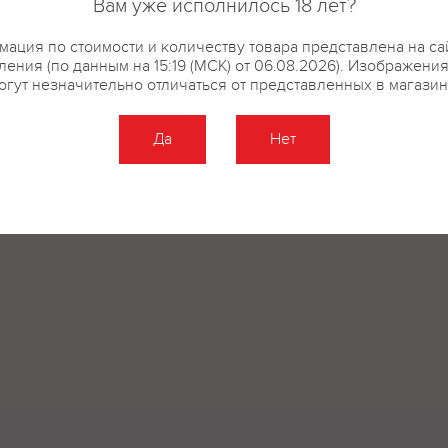
Вам уже исполнилось 18 лет?
ация по стоимости и количеству товара представлена на са
ения (по данным на 15:19 (МСК) от 06.08.2026). Изображени
огут незначительно отличаться от представленных в магазин
Да
Нет