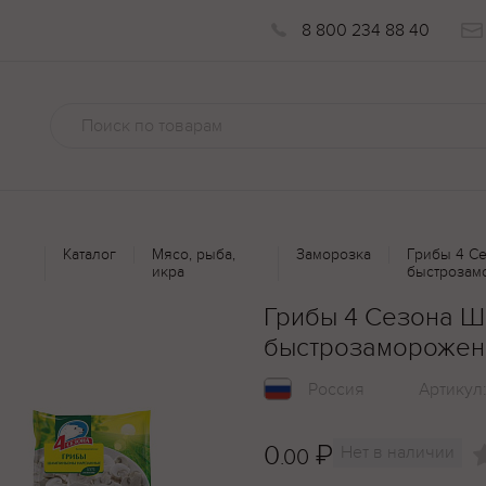
8 800 234 88 40
Каталог
Мясо, рыба,
Заморозка
Грибы 4 С
икра
быстрозам
Грибы 4 Сезона 
быстрозаморожен
Россия
Артикул
0
₽
Нет в наличии
.00