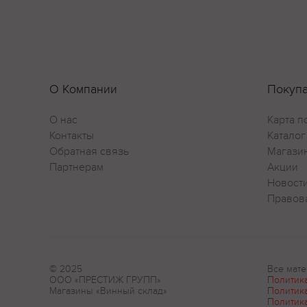
О Компании
Покуп
О нас
Карта п
Контакты
Каталог
Обратная связь
Магази
Партнерам
Акции
Новост
Правов
© 2025
Все мате
ООО «ПРЕСТИЖ ГРУПП»
Политик
Магазины «Винный склад»
Политик
Политик