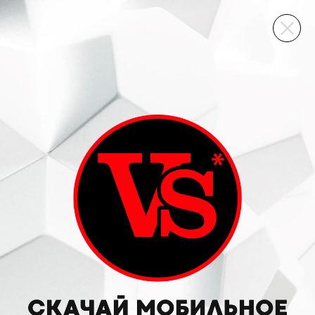
ВИННЫЙ СКЛАД