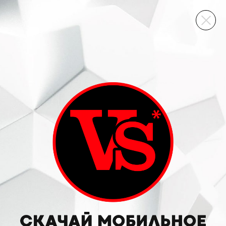
ВИННЫЙ СКЛАД