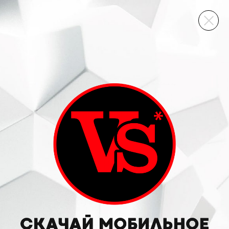
ВИННЫЙ СКЛАД