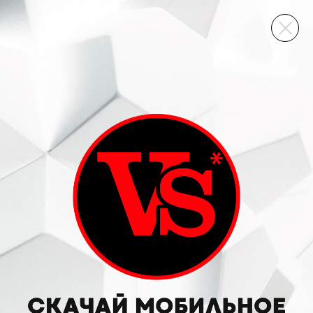
ВИННЫЙ СКЛАД