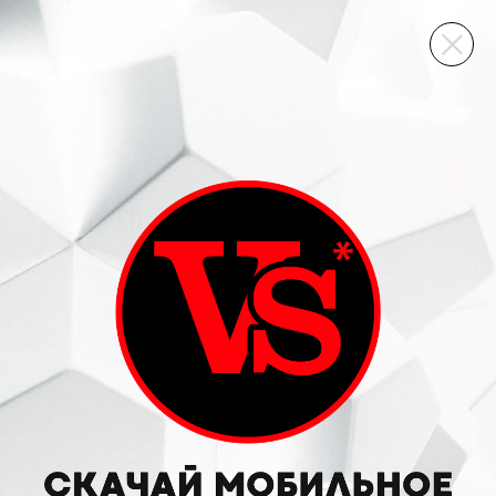
ВИННЫЙ СКЛАД