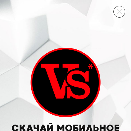
ВИННЫЙ СКЛАД