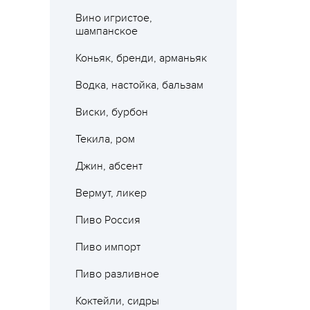
Вино игристое,
шампанское
Коньяк, бренди, арманьяк
Водка, настойка, бальзам
Виски, бурбон
Текила, ром
Джин, абсент
Вермут, ликер
Пиво Россия
Пиво импорт
Пиво разливное
Коктейли, сидры