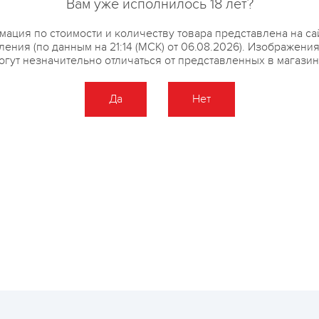
Вам уже исполнилось 18 лет?
ация по стоимости и количеству товара представлена на са
ения (по данным на 21:14 (МСК) от 06.08.2026). Изображени
огут незначительно отличаться от представленных в магазин
купить?
Описание
Отзывы
Да
Нет