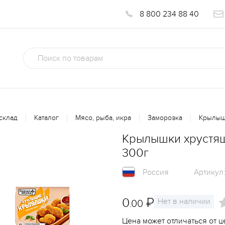
8 800 234 88 40
склад
Каталог
Мясо, рыба, икра
Заморозка
Крылышк
Крылышки хрустящ
300г
Россия
Артикул
0
₽
Нет в наличии
.00
Цена может отличаться от ц