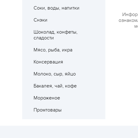
Соки, воды, напитки
Информ
Снэки
ознакомл
м
Шоколад, конфеты,
Где 
сладости
Мясо, рыба, икра
Консервация
Молоко, сыр, яйцо
Бакалея, чай, кофе
Мороженое
Промтовары