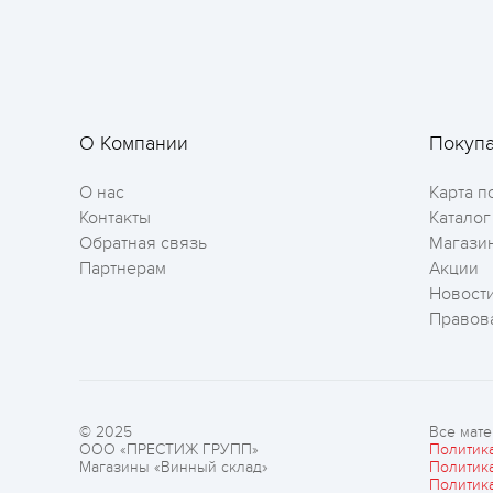
О Компании
Покуп
О нас
Карта п
Контакты
Каталог
Обратная связь
Магази
Партнерам
Акции
Новост
Правов
© 2025
Все мате
ООО «ПРЕСТИЖ ГРУПП»
Политик
Магазины «Винный склад»
Политик
Политик