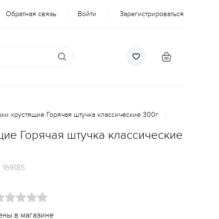
Обратная связь
Войти
Зарегистрироваться
и хрустящие Горячая штучка классические 300г
ие Горячая штучка классические
:
169185
ены в магазине