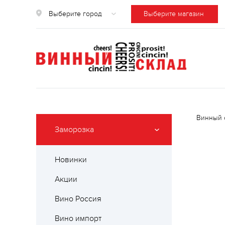
Выберите город
Выберите магазин
Винный 
Заморозка
Новинки
Акции
Вино Россия
Вино импорт