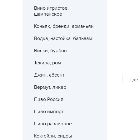
Вино игристое,
шампанское
Коньяк, бренди, арманьяк
Водка, настойка, бальзам
Виски, бурбон
Текила, ром
Джин, абсент
Где 
Вермут, ликер
Пиво Россия
Пиво импорт
Пиво разливное
Коктейли, сидры