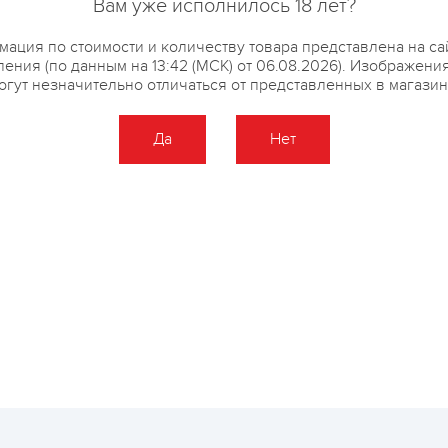
Вам уже исполнилось 18 лет?
ация по стоимости и количеству товара представлена на са
ения (по данным на 13:42 (МСК) от 06.08.2026). Изображени
огут незначительно отличаться от представленных в магазин
Да
Нет
Оставить отзыв