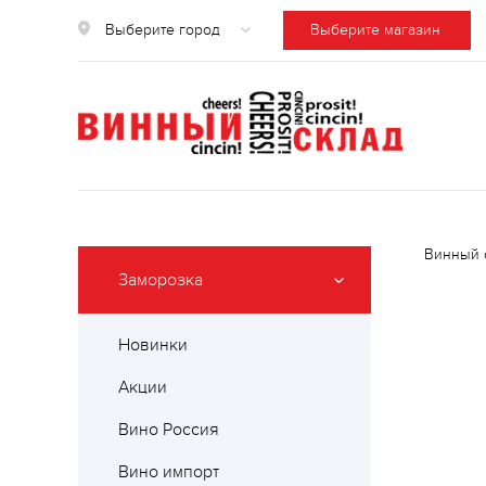
Выберите город
Выберите магазин
Винный 
Заморозка
Новинки
Акции
Вино Россия
Вино импорт