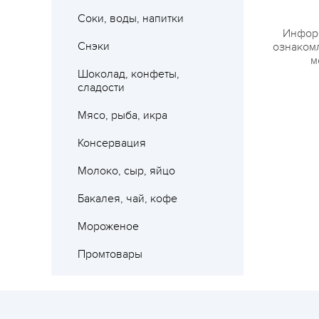
Соки, воды, напитки
Информ
Снэки
ознакомл
м
Шоколад, конфеты,
сладости
Мясо, рыба, икра
Консервация
Молоко, сыр, яйцо
Бакалея, чай, кофе
Мороженое
Промтовары