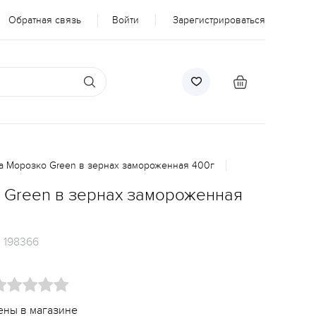
Обратная связь
Войти
Зарегистрироваться
а Морозко Green в зернах замороженная 400г
 Green в зернах замороженная
:
198366
ены в магазине