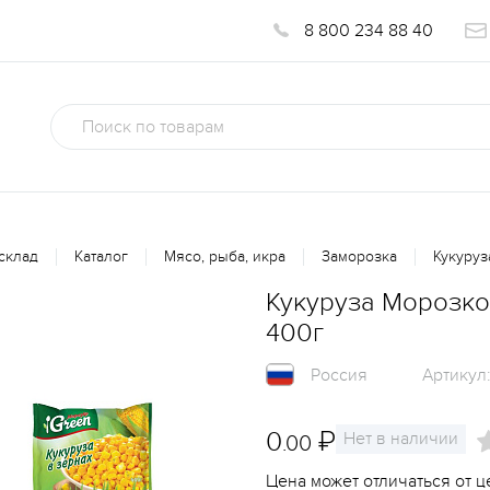
8 800 234 88 40
склад
Каталог
Мясо, рыба, икра
Заморозка
Кукуруз
Кукуруза Морозко
400г
Россия
Артикул
0
₽
Нет в наличии
.00
Цена может отличаться от ц