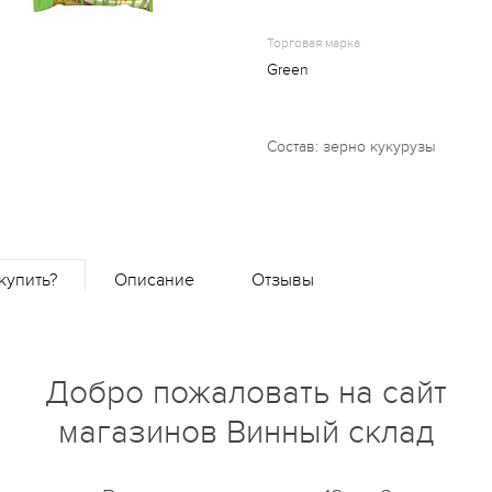
Торговая марка
Green
Состав: зерно кукурузы
купить?
Описание
Отзывы
Добро пожаловать на сайт
магазинов Винный склад