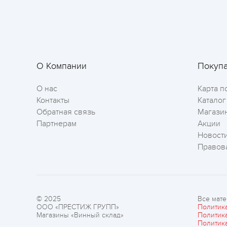
О Компании
Покуп
О нас
Карта п
Контакты
Каталог
Обратная связь
Магази
Партнерам
Акции
Новост
Правов
© 2025
Все мате
ООО «ПРЕСТИЖ ГРУПП»
Политик
Магазины «Винный склад»
Политик
Политик