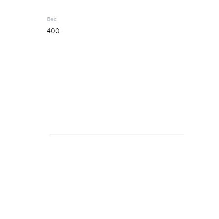
Вес
400