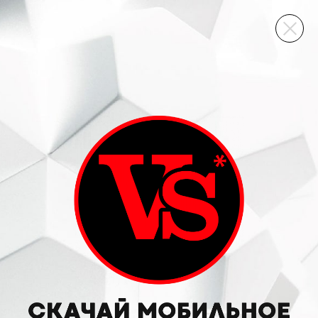
ВИННЫЙ СКЛАД