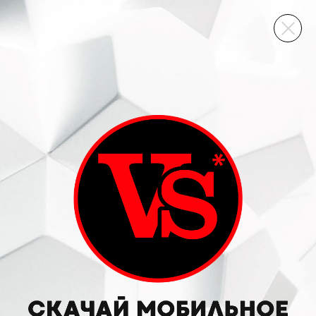
ВИННЫЙ СКЛАД