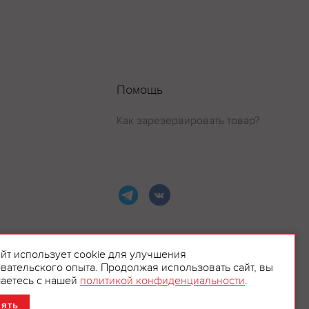
Помощь
Как зарезервировать товар?
айт использует cookie для улучшения
вательского опыта. Продолжая использовать сайт, вы
ламой.
аетесь с нашей
политикой конфиденциальности
.
нять