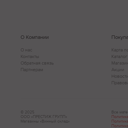
О Компании
Покуп
О нас
Карта п
Контакты
Каталог
Обратная связь
Магази
Партнерам
Акции
Новост
Правов
© 2025
Все мате
ООО «ПРЕСТИЖ ГРУПП»
Политик
Магазины «Винный склад»
Политик
Политик