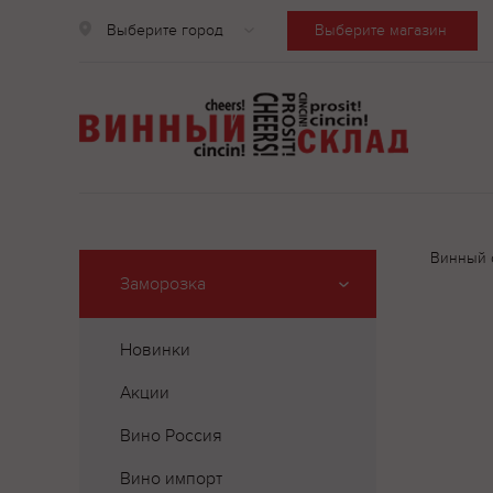
Выберите город
Выберите магазин
Винный 
Заморозка
Новинки
Акции
Вино Россия
Вино импорт