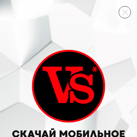
ВИННЫЙ СКЛАД