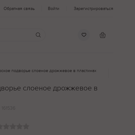
Обратная связь
Войти
Зарегистрироваться
рское подворье слоеное дрожжевое в пластинах
дворье слоеное дрожжевое в
:
161536