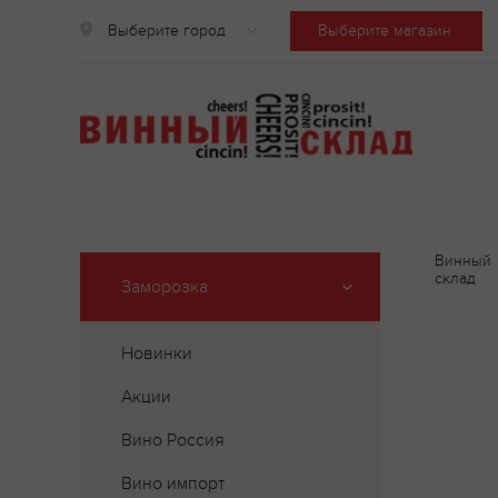
Выберите город
Выберите магазин
Винный
склад
Заморозка
Новинки
Акции
Вино Россия
Вино импорт