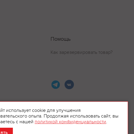
Помощь
Как зарезервировать товар?
айт использует cookie для улучшения
вательского опыта. Продолжая использовать сайт, вы
ламой.
аетесь с нашей
политикой конфиденциальности
.
нять