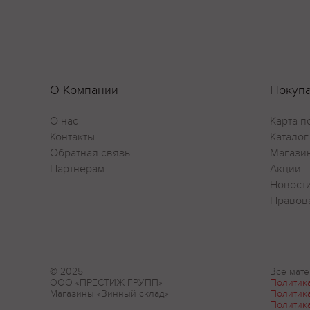
О Компании
Покуп
О нас
Карта п
Контакты
Каталог
Обратная связь
Магази
Партнерам
Акции
Новост
Правов
© 2025
Все мате
ООО «ПРЕСТИЖ ГРУПП»
Политик
Магазины «Винный склад»
Политик
Политик