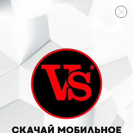
ВИННЫЙ СКЛАД