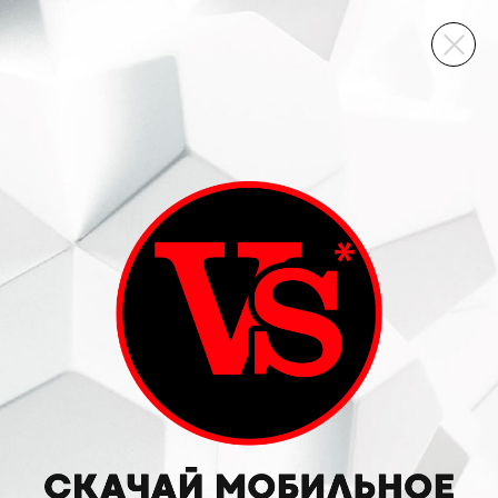
ВИННЫЙ СКЛАД