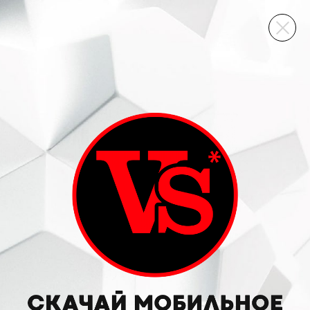
ВИННЫЙ СКЛАД