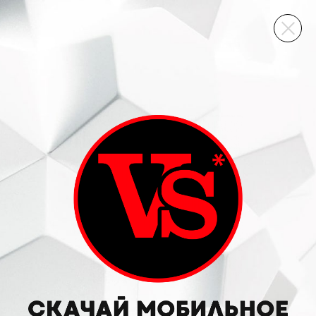
ВИННЫЙ СКЛАД