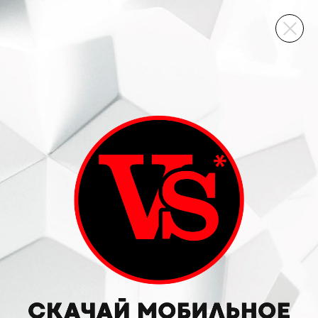
ВИННЫЙ СКЛАД