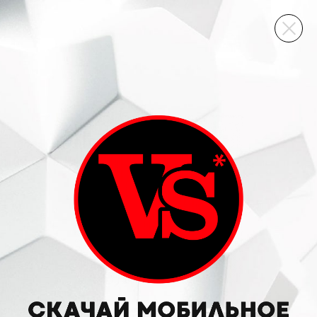
ВИННЫЙ СКЛАД