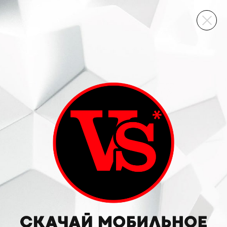
ВИННЫЙ СКЛАД