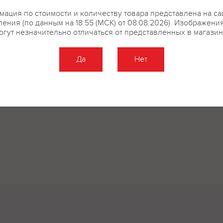
ация по стоимости и количеству товара представлена на са
ения (по данным на 18:55 (МСК) от 08.08.2026). Изображени
огут незначительно отличаться от представленных в магазин
Да
Нет
Оставить отзыв