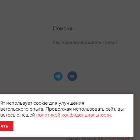
Помощь
Как зарезервировать товар?
айт использует cookie для улучшения
вательского опыта. Продолжая использовать сайт, вы
ламой.
аетесь с нашей
политикой конфиденциальности
.
нять
Разработка сайта:
ООО «СМАРТ-СОФТ»