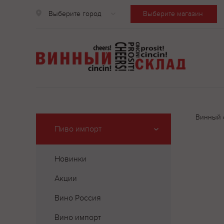
Выберите город
Выберите магазин
Винный 
Пиво импорт
Новинки
Акции
Вино Россия
Вино импорт