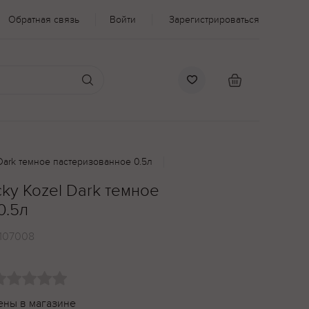
Обратная связь
Войти
Зарегистрироваться
Dark темное пастеризованное 0.5л
ky Kozel Dark темное
0.5л
107008
ены в магазине