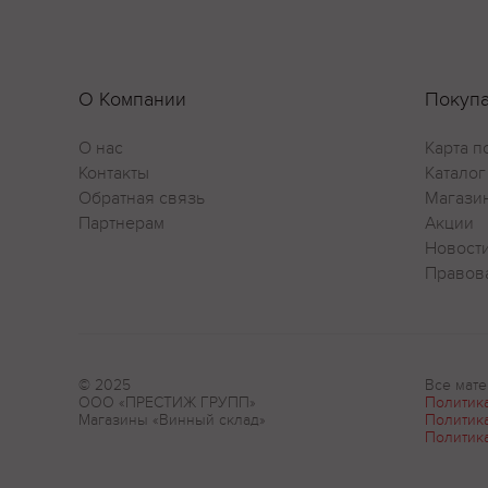
О Компании
Покуп
О нас
Карта п
Контакты
Каталог
Обратная связь
Магази
Партнерам
Акции
Новост
Правов
© 2025
Все мате
ООО «ПРЕСТИЖ ГРУПП»
Политик
Магазины «Винный склад»
Политик
Политик