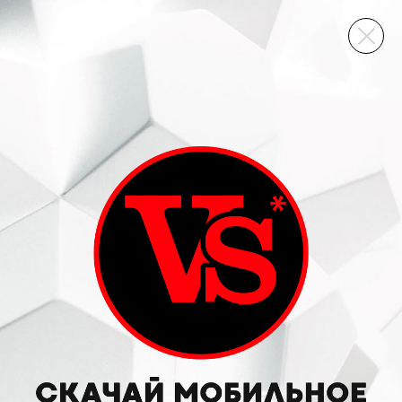
ВИННЫЙ СКЛАД