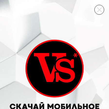
ВИННЫЙ СКЛАД