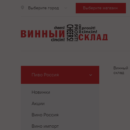
Выберите город
Выберите магазин
Винный
склад
Пиво Россия
Новинки
Акции
Вино Россия
Вино импорт