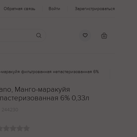
Обратная связь
Войти
Зарегистрироваться
го-маракуйя фильтрованная непастеризованная 6%
iano, Манго-маракуйя
пастеризованная 6% 0,33л
:
244230