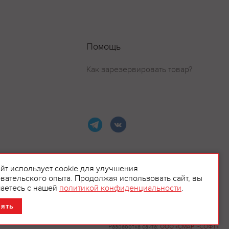
Помощь
Как зарезервировать товар?
айт использует cookie для улучшения
вательского опыта. Продолжая использовать сайт, вы
ламой.
аетесь с нашей
политикой конфиденциальности
.
нять
Разработка сайта:
ООО «СМАРТ-СОФТ»