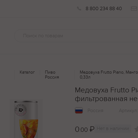
8 800 234 88 40
Каталог
Пиво
Медовуха Frutto Piano, Ман
Россия
0,33л
Медовуха Frutto P
фильтрованная не
Россия
Артикул
0
₽
Нет в наличии
.00