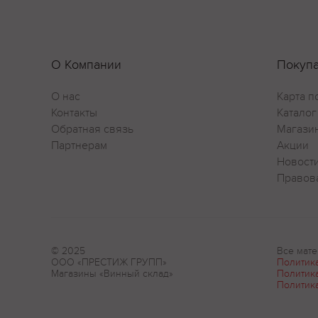
О Компании
Покуп
О нас
Карта п
Контакты
Каталог
Обратная связь
Магази
Партнерам
Акции
Новост
Правов
© 2025
Все мате
ООО «ПРЕСТИЖ ГРУПП»
Политик
Магазины «Винный склад»
Политик
Политик