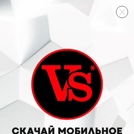
ВИННЫЙ СКЛАД