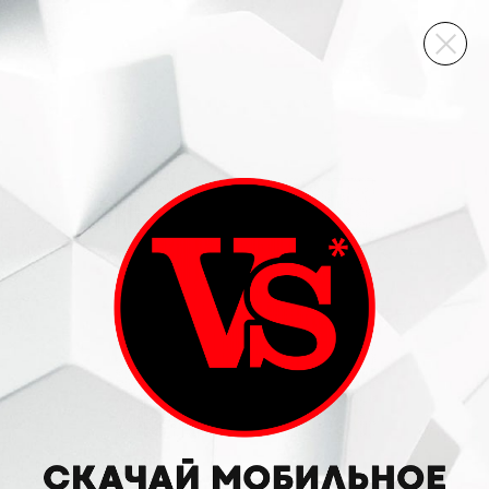
ВИННЫЙ СКЛАД