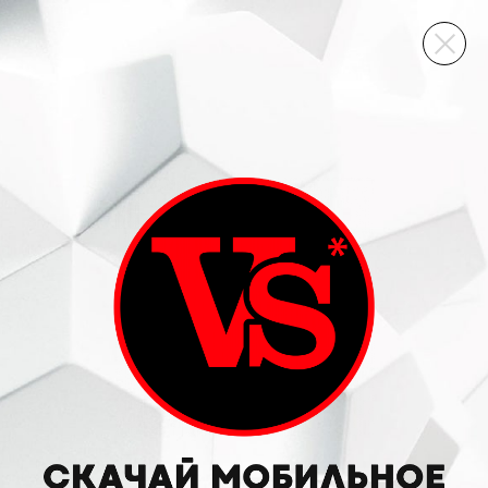
ВИННЫЙ СКЛАД