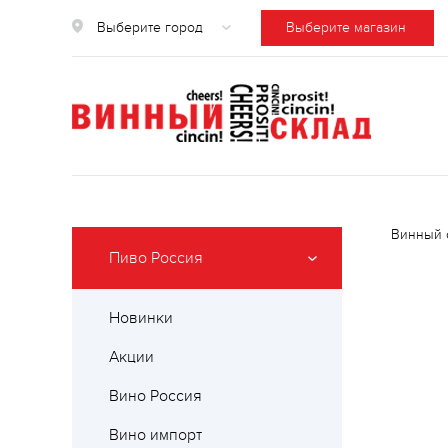
Выберите город
Выберите магазин
Винный 
Пиво Россия
Новинки
Акции
Вино Россия
Вино импорт