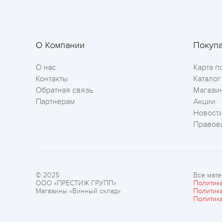
О Компании
Покуп
О нас
Карта п
Контакты
Каталог
Обратная связь
Магази
Партнерам
Акции
Новост
Правов
© 2025
Все мате
ООО «ПРЕСТИЖ ГРУПП»
Политик
Магазины «Винный склад»
Политик
Политик