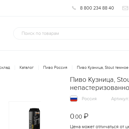
8 800 234 88 40
склад
Каталог
Пиво Россия
Пиво Кузница, Stout темно
Пиво Кузница, St
непастеризованное
Россия
Артикул
0
₽
.00
Цена может отличаться от ц