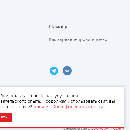
Помощь
Как зарезервировать товар?
айт использует cookie для улучшения
вательского опыта. Продолжая использовать сайт, вы
ламой.
аетесь с нашей
политикой конфиденциальности
.
нять
Разработка сайта:
ООО «СМАРТ-СОФТ»