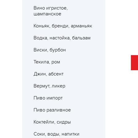
Вино игристое,
шампанское
Коньяк, бренди, арманьяк
Водка, настойка, бальзам
Виски, бурбон
Текила, ром
Джин, абсент
Вермут, ликер
Пиво импорт
Пиво разливное
Коктейли, сидры
Соки, воды, напитки