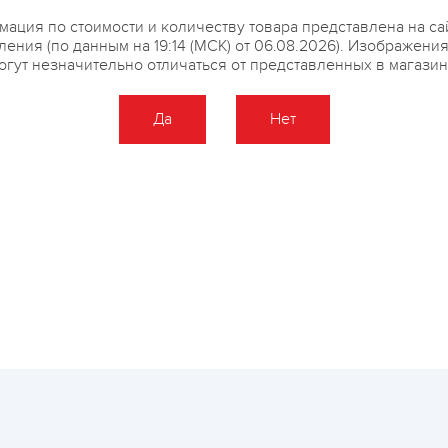
купить?
Описание
Отзывы
ация по стоимости и количеству товара представлена на са
ения (по данным на 19:14 (МСК) от 06.08.2026). Изображени
огут незначительно отличаться от представленных в магазин
Да
Нет